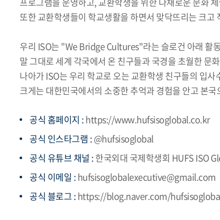
프로그램을 운영하고, 교환학생을 위한 다채로운 문화 체
또한 교환학생들이 학교생활을 하면서 맞닥뜨리는 크고 작은
우리 ISO는 "We Bridge Cultures"라는 슬로건 아래
말 그대로 세계 각국에서 온 친구들과 국경을 초월한 문화 
나아가 ISO는 우리 학교로 오는 교환학생 친구들의 입
크게는 대한민국에서의 소중한 추억과 경험을 안고 본국으로
공식 홈페이지 :
https://www.hufsisoglobal.co.kr
공식 인스타그램 :
@hufsisoglobal
공식 유튜브 채널 :
한국외대 국제학생회 HUFS ISO Glo
공식 이메일 :
hufsisoglobalexecutive@gmail.com
공식 블로그 :
https://blog.naver.com/hufsisogloba