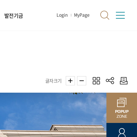
발전기금
Login
MyPage
글자크기
POPUP
ZONE