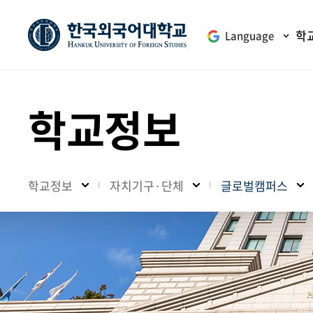
학
Language
학교정보
학교정보
자치기구·단체
글로벌캠퍼스