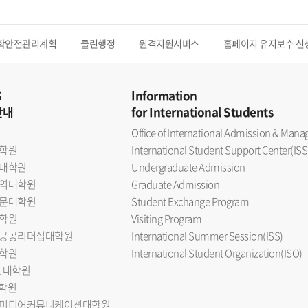
학안전관리계획
클린행정
원격지원서비스
홈페이지 유지보수 신
S
Information
안내
for International Students
Office of International Admission & Ma
학원
International Student Support Center(ISS
대학원
Undergraduate Admission
역대학원
Graduate Admission
문대학원
Student Exchange Program
학원
Visiting Program
공공리더십대학원
International Summer Session(ISS)
학원
International Student Organization(ISO)
L 대학원
대학원
미디어커뮤니케이션대학원