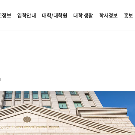
교정보
입학안내
대학/대학원
대학 생활
학사정보
홍보