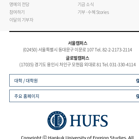
명예의 전당
기금 소식
참여하기
기부·수혜 Stories
이달의 기부자
서울캠퍼스
(02450) 서울특별시 동대문구 이문로 107 Tel. 82-2-2173-2114
글로벌캠퍼스
(17035) 경기도 용인시 처인구 모현읍 외대로 81 Tel. 031-330-4114
대학 / 대학원
주요 홈페이지
Copyright ⓒ Hankuk University of Foreign Studies. All