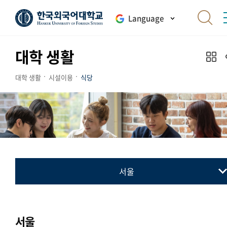
Language
대학 생활
대학 생활
시설이용
식당
서울
서울
글로벌
서울