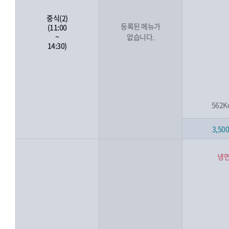
중식(2)
등록된 메뉴가
(11:00
~
없습니다.
14:30)
562K
3,50
냉