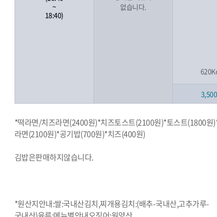
~
없습니다.
18:40)
620K
3,50
*떡라면/치즈라면(2400원)*치즈토스트(2100원)*토스트(1800원)
라면(2100원)*공기밥(700원)*치즈(400원)
김밥은판매하지않습니다.
*원산지안내:쌀:국내산김치,찌개용김치:(배추-국내산,고추가루-
국내산)육류:메뉴별안내오징어:원양산