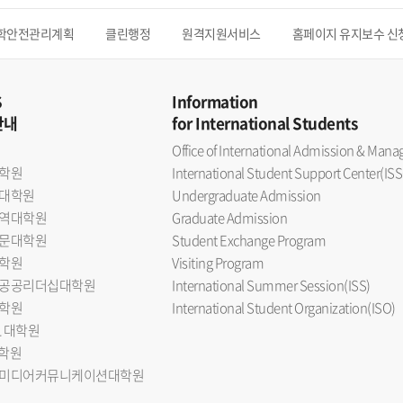
학안전관리계획
클린행정
원격지원서비스
홈페이지 유지보수 신
S
Information
안내
for International Students
Office of International Admission & Ma
학원
International Student Support Center(ISS
대학원
Undergraduate Admission
역대학원
Graduate Admission
문대학원
Student Exchange Program
학원
Visiting Program
공공리더십대학원
International Summer Session(ISS)
학원
International Student Organization(ISO)
L 대학원
대학원
미디어커뮤니케이션대학원