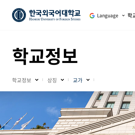
학
Language
학교정보
학교정보
상징
교가