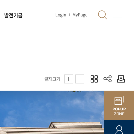
발전기금
Login
MyPage
글자크기
POPUP
ZONE