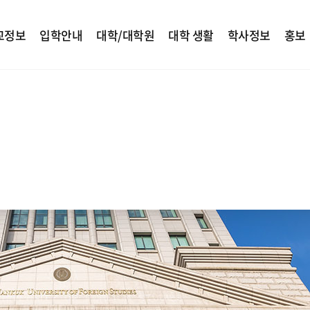
교정보
입학안내
대학/대학원
대학 생활
학사정보
홍보