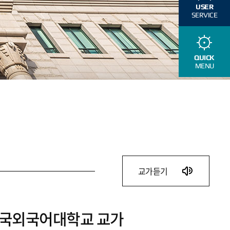
USER
SERVICE
QUICK
MENU
교가듣기
국외국어대학교 교가