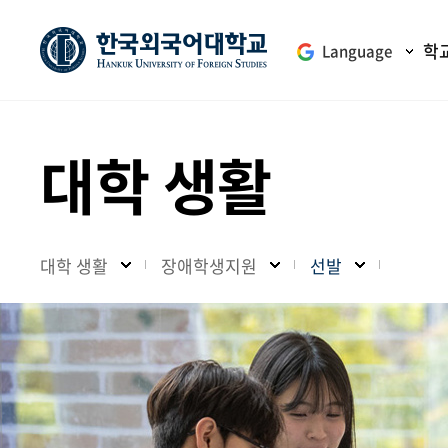
학
Language
대학 생활
대학 생활
장애학생지원
선발