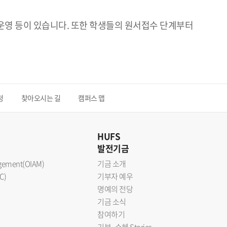
 운영 등이 있습니다. 또한 학생들의 원서접수 단계부터
청
찾아오시는 길
캠퍼스 맵
HUFS
발전기금
nagement(OIAM)
기금 소개
C)
기부자 예우
명예의 전당
기금 소식
참여하기