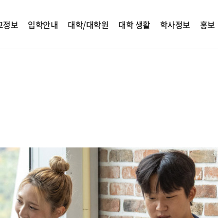
교정보
입학안내
대학/대학원
대학 생활
학사정보
홍보