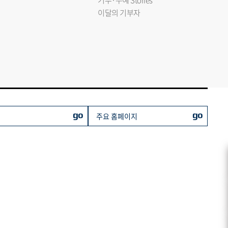
기부·수혜 Stories
이달의 기부자
go
go
주요 홈페이지