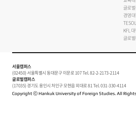
교육대
글로벌
경영대
TESO
KFL 
글로벌
서울캠퍼스
(02450) 서울특별시 동대문구 이문로 107 Tel. 82-2-2173-2114
글로벌캠퍼스
(17035) 경기도 용인시 처인구 모현읍 외대로 81 Tel. 031-330-4114
Copyright ⓒ Hankuk University of Foreign Studies. All Right