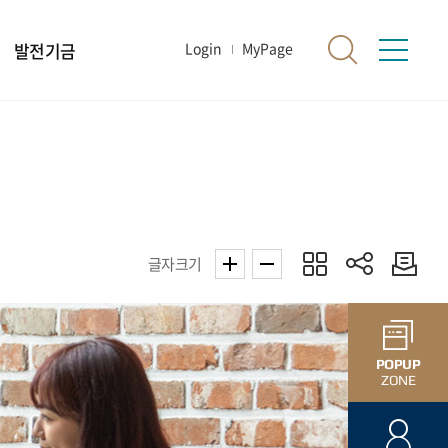
발전기금
Login
MyPage
글자크기
POPUP
ZONE