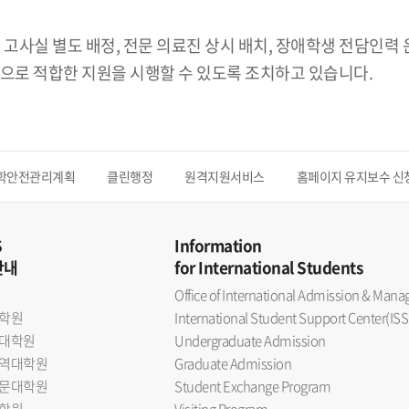
 고사실 별도 배정, 전문 의료진 상시 배치, 장애학생 전담인력
으로 적합한 지원을 시행할 수 있도록 조치하고 있습니다.
학안전관리계획
클린행정
원격지원서비스
홈페이지 유지보수 신
S
Information
안내
for International Students
Office of International Admission & Ma
학원
International Student Support Center(ISS
대학원
Undergraduate Admission
역대학원
Graduate Admission
문대학원
Student Exchange Program