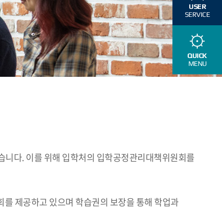
USER
SERVICE
QUICK
MENU
있습니다. 이를 위해 입학처의 입학공정관리대책위원회를
회를 제공하고 있으며 학습권의 보장을 통해 학업과