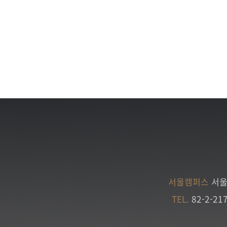
서울캠퍼스
서울
TEL.
82-2-21