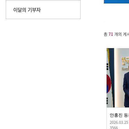
이달의 기부자
.
총
71
개의 게
2026.03.25
3566