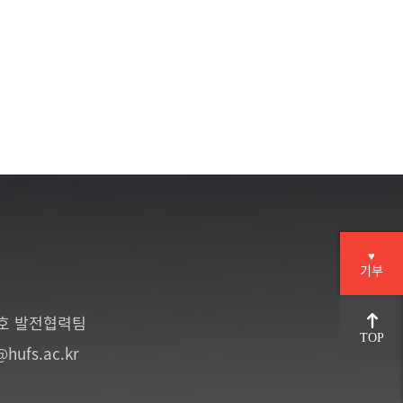
♥
기부
6호 발전협력팀
TOP
@hufs.ac.kr