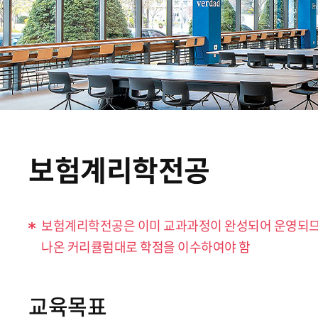
보험계리학전공
보험계리학전공은 이미 교과과정이 완성되어 운영되므로
나온 커리큘럼대로 학점을 이수하여야 함
교육목표