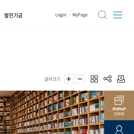
발전기금
Login
MyPage
글자크기
POPUP
ZONE