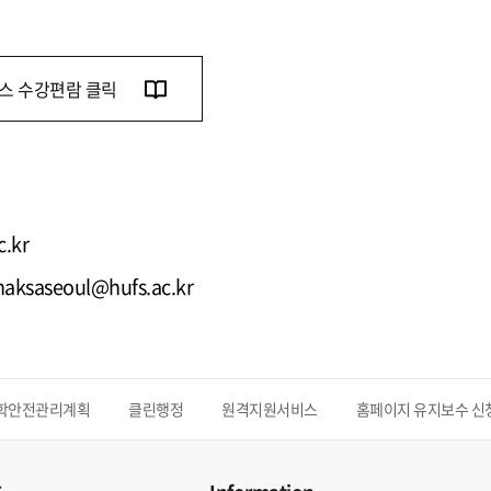
스 수강편람 클릭
.kr
 haksaseoul@hufs.ac.kr
학안전관리계획
클린행정
원격지원서비스
홈페이지 유지보수 신