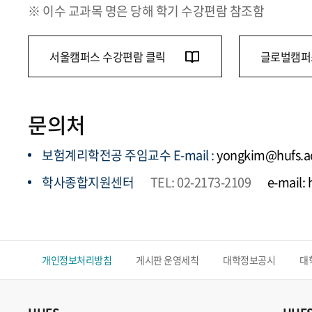
※ 이수 교과목 명은 당해 학기 수강편람 참조함
서울캠퍼스 수강편람 클릭
글로벌캠퍼
문의처
보험계리학전공 주임교수 E-mail :
yongkim@hufs.ac
학사종합지원센터
TEL: 02-2173-2109
e-mail:
개인정보처리방침
게시판 운영세칙
대학정보공시
대