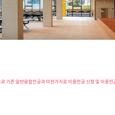
 기존 일반융합전공과 마찬가지로 이중전공 신청 및 이중전공