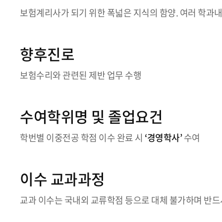
보험계리사가 되기 위한 폭넓은 지식의 함양. 여러 학과
향후진로
보험수리와 관련된 제반 업무 수행
수여학위명 및 졸업요건
학번별 이중전공 학점 이수 완료 시
‘경영학사’
수여
이수 교과과정
교과 이수는 국내외 교류학점 등으로 대체 불가하며 반드