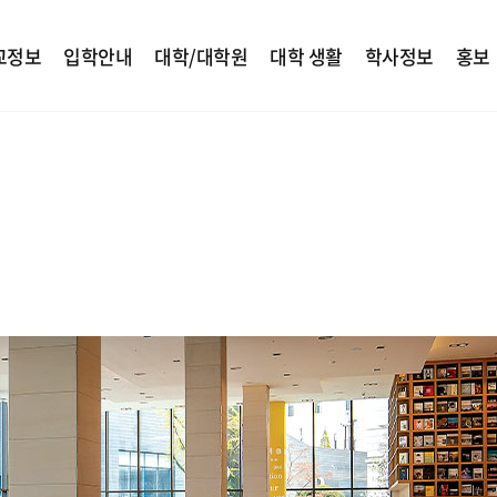
교정보
입학안내
대학/대학원
대학 생활
학사정보
홍보