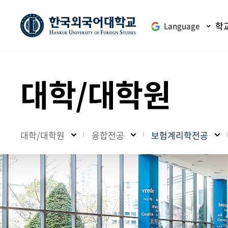
학
Language
대학/대학원
대학/대학원
융합전공
보험계리학전공