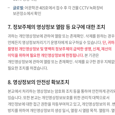
글로벌
: 어문학관 405호에서 접수 후 각 건물 CCTV 녹화장비
보관장소에서 확인
7. 정보주체의 영상정보 열람 등 요구에 대한 조치
귀하는 개인영상정보에 관하여 열람 또는 존재확인․삭제를 원하는 경우
언제든지 영상정보처리기기 운영자에게 요구하실 수 있습니다.
단, 귀
촬영된 개인영상정보 및 명백히 정보주체의 급박한 생명, 신체, 재산의
이익을 위하여 필요한 개인영상정보에 한정됩니다.
본 기관은
개인영상정보에 관하여 열람 또는 존재확인․삭제를 요구한 경우 지체
필요한 조치를 하겠습니다.
8. 영상정보의 안전성 확보조치
본교에서 처리하는 영상정보는 암호화 조치 등을 통하여 안전하게 관리
있습니다. 또한 본교는 개인영상정보보호를 위한 관리적 대책으로서
개인정보에 대한 접근 권한을 차등부여하고 있고, 개인영상정보의 위․
방지를 위하여 개인영상정보의 생성 일시, 열람 시 열람 목적․열람자․