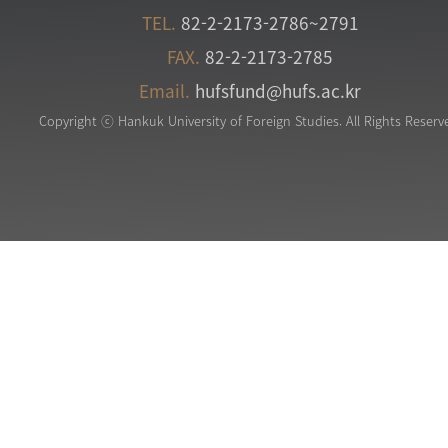
TEL.
82-2-2173-2786~2791
FAX.
82-2-2173-2785
Email.
hufsfund@hufs.ac.kr
Copyright ⓒ Hankuk University of Foreign Studies. All Rights Reserv