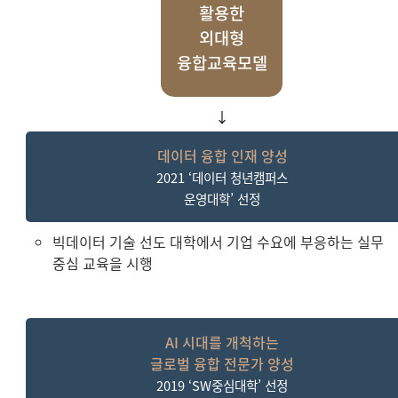
활용한
외대형
융합교육모
델
↓
데이터 융합 인재 양성
2021 ‘데이터 청년캠퍼스
운영대학’ 선정
빅데이터 기술 선도 대학에서 기업 수요에 부응하는 실무
중심 교육을 시행
AI 시대를 개척하는
글로벌 융합 전문가 양성
2019 ‘SW중심대학’ 선정