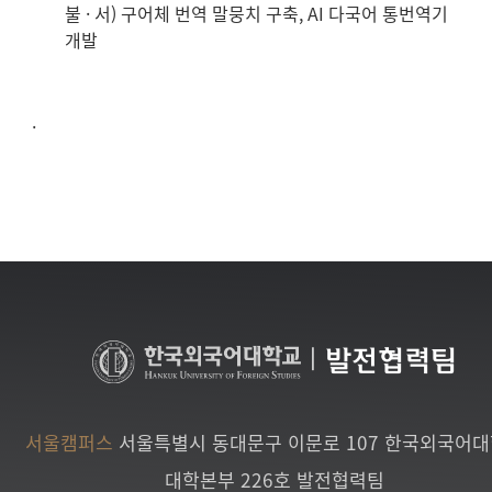
불 · 서) 구어체 번역 말뭉치 구축, AI 다국어 통번역기
개발
.
|
발전협력팀
서울캠퍼스
서울특별시 동대문구 이문로 107 한국외국어
대학본부 226호 발전협력팀