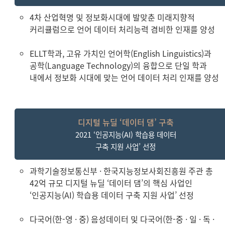
4차 산업혁명 및 정보화시대에 발맞춘 미래지향적
커리큘럼으로 언어 데이터 처리능력 겸비한 인재를 양성
ELLT학과, 고유 가치인 언어학(English Linguistics)과
공학(Language Technology)의 융합으로 단일 학과
내에서 정보화 시대에 맞는 언어 데이터 처리 인재를 양성
디지털 뉴딜 ‘데이터 댐’ 구축
2021 ‘인공지능(AI) 학습용 데이터
구축 지원 사업’ 선정
과학기술정보통신부 · 한국지능정보사회진흥원 주관 총
42억 규모 디지털 뉴딜 ‘데이터 댐’의 핵심 사업인
‘인공지능(AI) 학습용 데이터 구축 지원 사업’ 선정
다국어(한-영 · 중) 음성데이터 및 다국어(한-중 · 일 · 독 ·