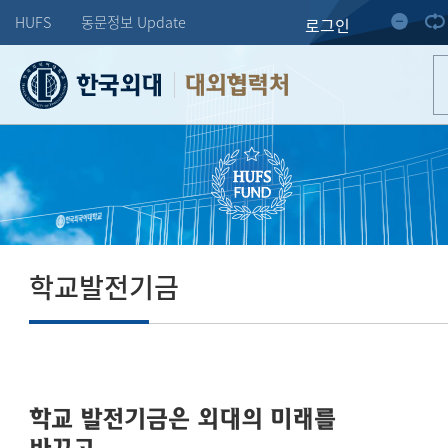
HUFS
동문정보 Update
로그인
대외협력처
학교발전기금
학교 발전기금은 외대의 미래를