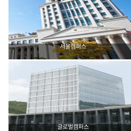
서울캠퍼스
어문·사회과학 중심
다국어 외국학대학
글로벌캠퍼스