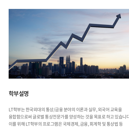
학부설명
LT학부는 한국외대의 통상/금융 분야의 이론과 실무, 외국어 교육을
융합함으로써 글로벌 통상전문가를 양성하는 것을 목표로 하고 있습니다
이를 위해 LT학부의 프로그램은 국제경제, 금융, 회계학 및 통상법 등