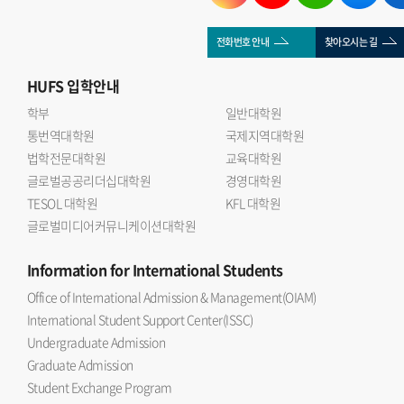
전화번호 안내
찾아오시는 길
HUFS
입학안내
학부
일반대학원
통번역대학원
국제지역대학원
법학전문대학원
교육대학원
글로벌공공리더십대학원
경영대학원
TESOL 대학원
KFL 대학원
글로벌미디어커뮤니케이션대학원
Information
for International Students
Office of International Admission & Management(OIAM)
International Student Support Center(ISSC)
Undergraduate Admission
Graduate Admission
Student Exchange Program