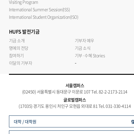
Visiting Program
International Summer Session(ISS)
International Student Organization(ISO)
HUFS
발전기금
기금 소개
기부자 예우
명예의 전당
기금 소식
참여하기
기부·수혜 Stories
-
이달의 기부자
서울캠퍼스
(02450) 서울특별시 동대문구 이문로 107 Tel. 82-2-2173-2114
글로벌캠퍼스
(17035) 경기도 용인시 처인구 모현읍 외대로 81 Tel. 031-330-4114
대학 / 대학원