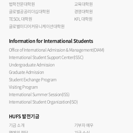
법학전문대학원
교육대학원
글로벌공공리더십대학원
경영대학원
TESOL 대학원
KFL 대학원
글로벌미디어커뮤니케이션대학원
Information
for International Students
Office of International Admission & Management(OIAM)
International Student Support Center(ISSC)
Undergraduate Admission
Graduate Admission
Student Exchange Program
Visiting Program
International Summer Session(ISS)
International Student Organization(ISO)
HUFS
발전기금
기금 소개
기부자 예우
명예의 전당
기금 소식