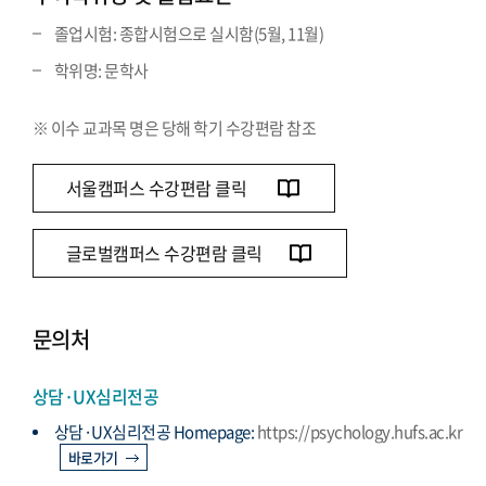
졸업시험: 종합시험으로 실시함(5월, 11월)
학위명: 문학사
※ 이수 교과목 명은 당해 학기 수강편람 참조
서울캠퍼스 수강편람 클릭
글로벌캠퍼스 수강편람 클릭
문의처
상담·UX심리전공
상담·UX심리전공 Homepage:
https://psychology.hufs.ac.kr
바로가기