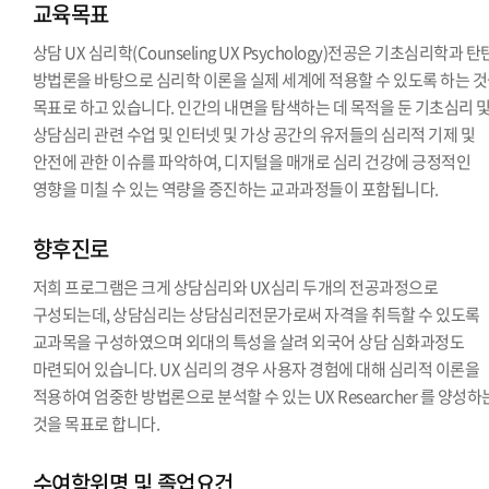
교육목표
상담 UX 심리학(Counseling UX Psychology)전공은 기초심리학과 
방법론을 바탕으로 심리학 이론을 실제 세계에 적용할 수 있도록 하는 
목표로 하고 있습니다. 인간의 내면을 탐색하는 데 목적을 둔 기초심리 
상담심리 관련 수업 및 인터넷 및 가상 공간의 유저들의 심리적 기제 및
안전에 관한 이슈를 파악하여, 디지털을 매개로 심리 건강에 긍정적인
영향을 미칠 수 있는 역량을 증진하는 교과과정들이 포함됩니다.
향후진로
저희 프로그램은 크게 상담심리와 UX심리 두개의 전공과정으로
구성되는데, 상담심리는 상담심리전문가로써 자격을 취득할 수 있도록
교과목을 구성하였으며 외대의 특성을 살려 외국어 상담 심화과정도
마련되어 있습니다. UX 심리의 경우 사용자 경험에 대해 심리적 이론을
적용하여 엄중한 방법론으로 분석할 수 있는 UX Researcher 를 양성하
것을 목표로 합니다.
수여학위명 및 졸업요건