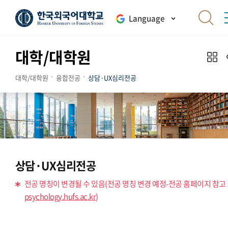
Language
대학/대학원
대학/대학원
융합전공
상담·UX심리전공
상담·UX심리전공
전공 명칭이 변경될 수 있음(전공 명칭 변경 예정-전공 홈페이지 참고
psychology.hufs.ac.kr
)