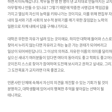
하면서 터득해갑니다. 학우들 한 명 한 명이 낸 교지대로 만들어지는 교
아무렇게나 만들 수 있나요? 그렇기 때문에 막중한 사명감과 책임감을
가지고 열심히 자신의 능력을 키워나가는 것이지요. 이를 위해 편집부 
내의 질서와 기존 사회의 보수적 분위기를 깨기 위한 끊임없는 노력의
일환으로 자체 내에서 답을 구해나가지요.
대학은 무한한 자유가 널려 있는 곳이에요. 하지만 대학에 들어와 스스로
찾아서 누리지 않는다면 자유라고 하는 높은 가는 권태가 되어버리고
일상이 되어버린답니다. 그 이상의 의하죠. 자유란 이름의 의미를 달리
싶으신 새내기 여러분들이 있다면 여타의 동아리도 좋고 학회도 좋고어
곳이든지 스스로 찾아가 참여하며 도전해 보시라고 권하고 싶네요. 그리
그 도전목표가 교지라면 더욱 좋겠고요.
언론사란 단체에 속해서 자신의 의견을 개진할 수 있는 기회가 될 것이
분명하고, 대학생활에 있어서의 행복한 추억을 쌓아갈는 선택이 될
테니까요.