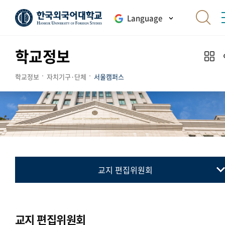
Language
학교정보
학교정보
자치기구·단체
서울캠퍼스
교지 편집위원회
총학생회
동아리연합회
교지 편집위원회
교지 편집위원회