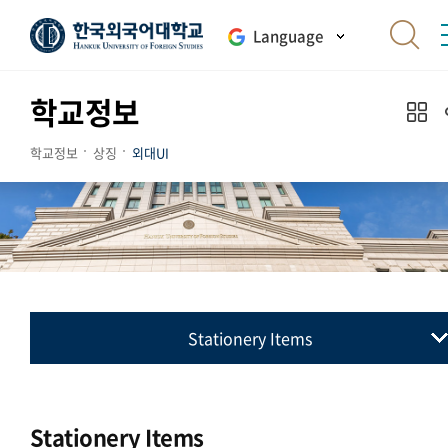
Language
학교정보
학교정보
상징
외대UI
Stationery Items
교표(심벌마크)
컬러시스템
Stationery Items
로고타입