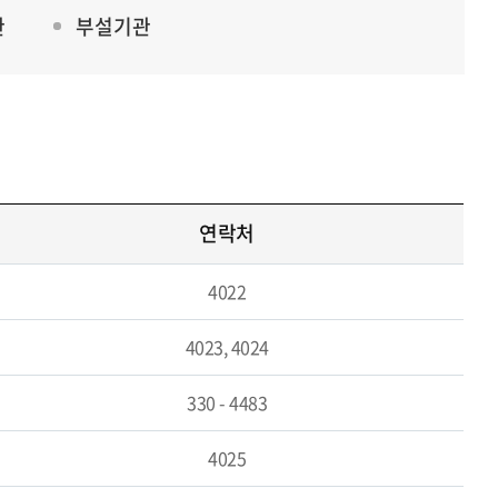
관
부설기관
연락처
4022
4023, 4024
330 - 4483
4025