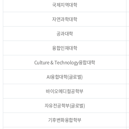
국제지역대학
자연과학대학
공과대학
융합인재대학
Culture & Technology융합대학
AI융합대학(글로벌)
바이오메디컬공학부
자유전공학부(글로벌)
기후변화융합학부