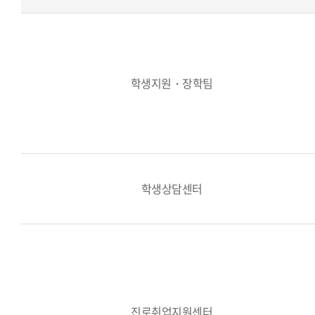
학생지원・장학팀
학생상담센터
진로취업지원센터