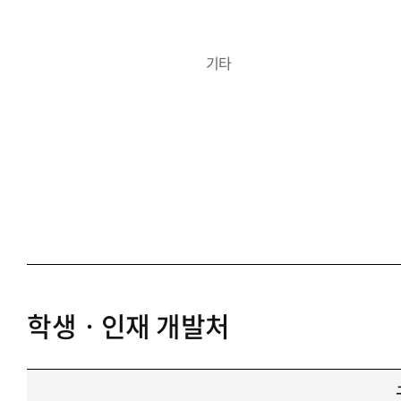
기타
학생ㆍ인재 개발처