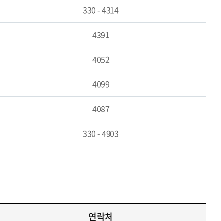
330 - 4314
4391
4052
4099
4087
330 - 4903
연락처