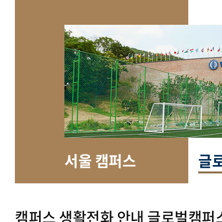
서울 캠퍼스
글
캠퍼스 생활전화 안내 글로벌캠퍼스(0