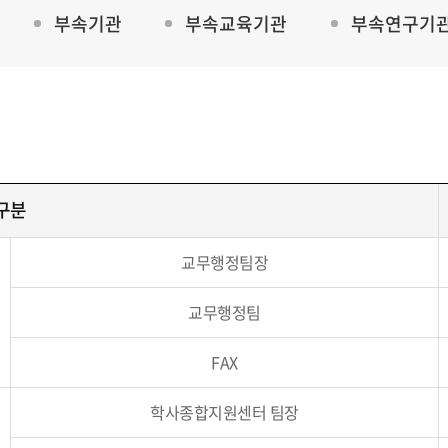
부속기관
부속교육기관
부속연구기
구분
교무행정팀장
교무행정팀
FAX
학사종합지원센터 팀장