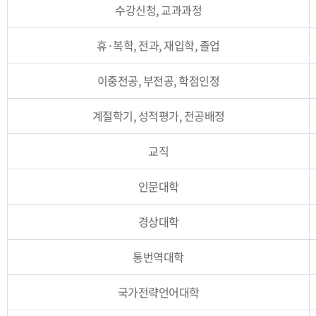
수강신청, 교과과정
휴·복학, 전과, 재입학, 졸업
이중전공, 부전공, 학점인정
계절학기, 성적평가, 전공배정
교직
인문대학
경상대학
통번역대학
국가전략언어대학