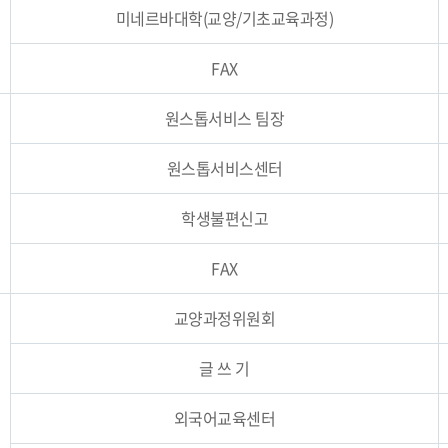
미네르바대학(교양/기초교육과정)
FAX
원스톱서비스 팀장
원스톱서비스센터
학생불편신고
FAX
교양과정위원회
글 쓰 기
외국어교육센터