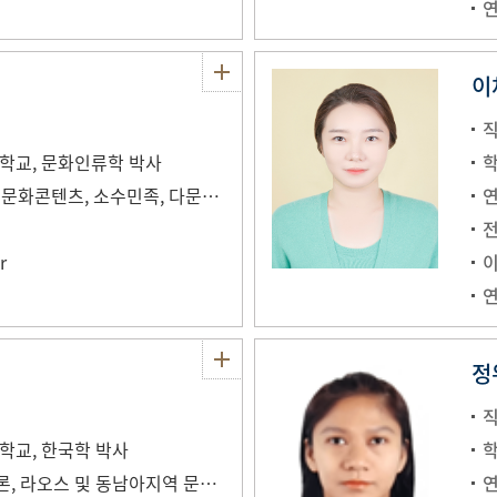
이
직
학교, 문화인류학 박사
태국 사회문화, 태국 문화콘텐츠, 소수민족, 다문화정책 연구
r
정
직
학교, 한국학 박사
한-라 비교문화화용론, 라오스 및 동남아지역 문화연구, 아시아 역내 지식이동