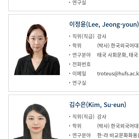
연구실
이정윤(Lee, Jeong-youn)
직위(직급)
강사
학위
(박사) 한국외국어대
연구분야
전화번호
이메일
troteus@hufs.ac.k
연구실
김수은(Kim, Su-eun)
직위(직급)
강사
학위
(박사) 한국외국어대
연구분야