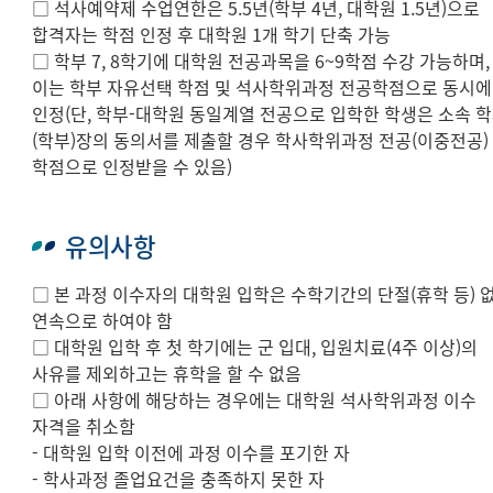
□ 석사예약제 수업연한은 5.5년(학부 4년, 대학원 1.5년)으로
합격자는 학점 인정 후 대학원 1개 학기 단축 가능
□ 학부 7, 8학기에 대학원 전공과목을 6~9학점 수강 가능하며,
이는 학부 자유선택 학점 및 석사학위과정 전공학점으로 동시에
인정(단, 학부-대학원 동일계열 전공으로 입학한 학생은 소속 
(학부)장의 동의서를 제출할 경우 학사학위과정 전공(이중전공)
학점으로 인정받을 수 있음)
유의사항
□ 본 과정 이수자의 대학원 입학은 수학기간의 단절(휴학 등) 
연속으로 하여야 함
□ 대학원 입학 후 첫 학기에는 군 입대, 입원치료(4주 이상)의
사유를 제외하고는 휴학을 할 수 없음
□ 아래 사항에 해당하는 경우에는 대학원 석사학위과정 이수
자격을 취소함
- 대학원 입학 이전에 과정 이수를 포기한 자
- 학사과정 졸업요건을 충족하지 못한 자