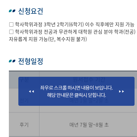
신청요건
□ 학사학위과정 3학년 2학기(6학기) 이수 직후에만 지원 가능
□ 학사학위과정 전공과 무관하게 대학원 관심 분야 학과(전공)
자유롭게 지원 가능(단, 복수지원 불가)
전형일정
구분
원서접수 기간
전기
매년 1월 말~2월 초
후기
매년 7월 말~8월 초