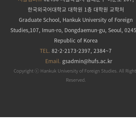
한국외국어대학교 대학원 1층 대학원 교학처
Graduate School, Hankuk University of Foreign
Studies,107, Imun-ro, Dongdaemun-gu, Seoul, 024
Republic of Korea
TEL.
82-2-2173-2397, 2384~7
Email.
gsadmin@hufs.ac.kr
Copyright ⓒ Hankuk University of Foreign Studies. All Righ
Reserved.