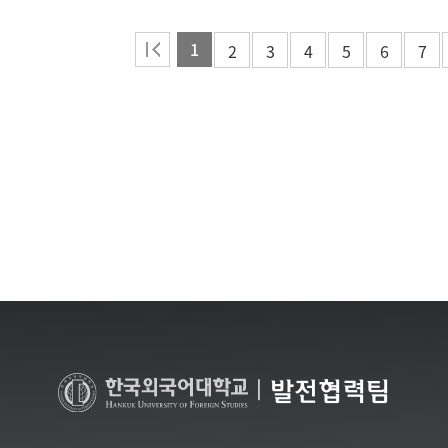
1
2
3
4
5
6
7
|
발전협력팀