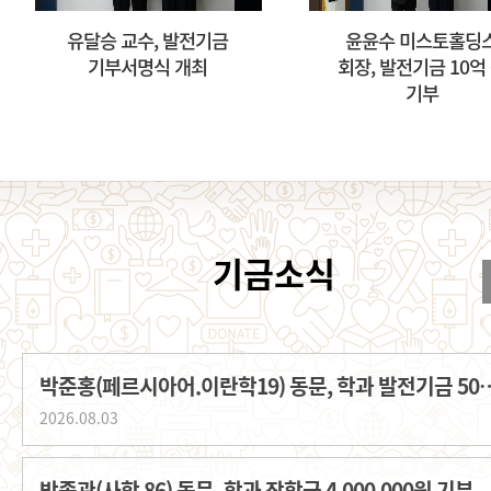
유달승 교수, 발전기금
윤윤수 미스토홀딩
기부서명식 개최
회장, 발전기금 10억
기부
박준홍(페르시아어.이란학19) 동문, 학과
2026.08.03
박종관(사학 86) 동문, 학과 장학금 4,000,000원 기부