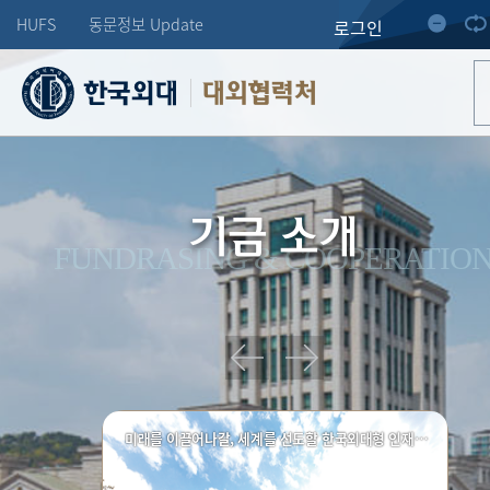
HUFS
동문정보 Update
로그인
대외협력처
기금 소개
FUNDRASING & COOPERATIO
미래를 이끌어나갈, 세계를 선도할 한국외대형 인재양성