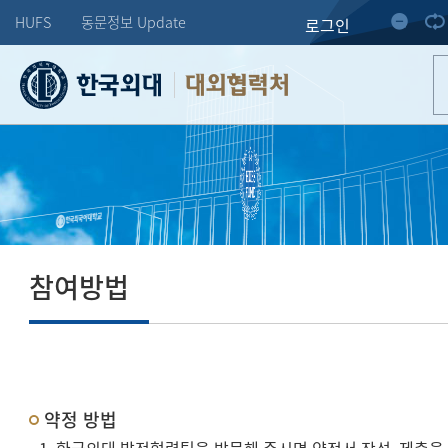
HUFS
동문정보 Update
로그인
대외협력처
참여방법
약정 방법