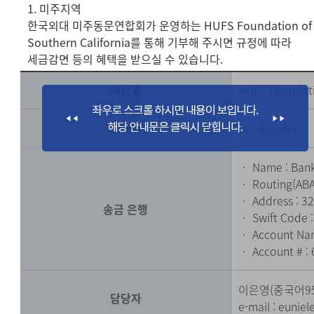
1. 미주지역
한국외대 미주동문연합회가 운영하는 HUFS Foundation of
Southern California를 통해 기부해 주시면 규정에 따라
세금감면 등의 혜택을 받으실 수 있습니다.
재단명
HUFS Foundati
소재지
Los Angeles
‧ Name : Bank
‧ Routing(ABA
‧ Address : 32
송금 은행
‧ Swift Code 
‧ Account Nam
‧ Account # :
이은영(중국어9
담당자
e-mail :
eunie