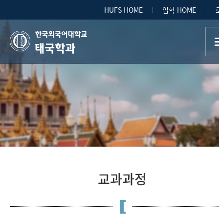
HUFS HOME
입학 HOME
태국학과
교과과정