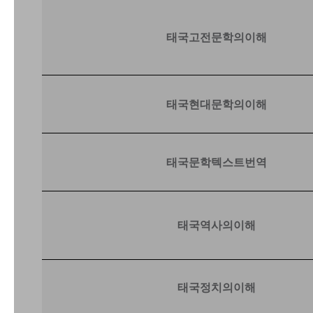
태국고전문학의이해
태국현대문학의이해
태국문학텍스트번역
태국역사의이해
태국정치의이해