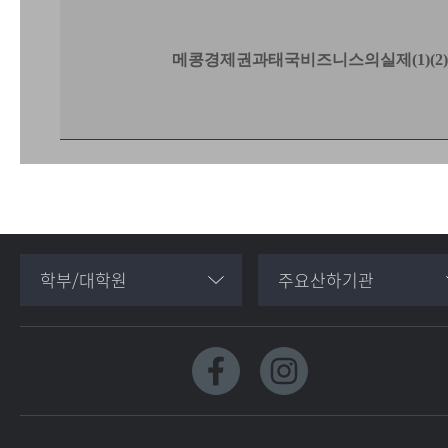
메콩경제권과태국비즈니스의실제(1)(2
학부/대학원
주요산하기관