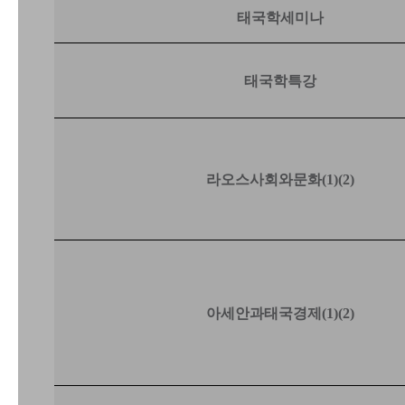
태국학세미나
태국학특강
라오스사회와문화
(1)(2)
아세안과태국경제
(1)(2)