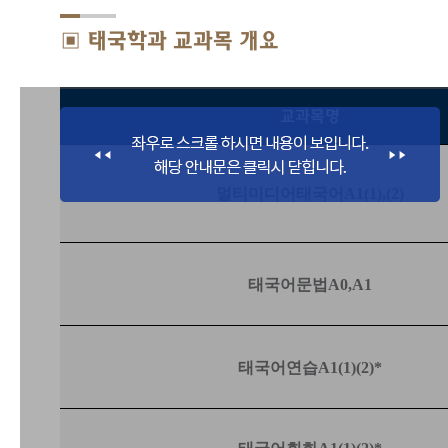
▣ 태국학과 교과목 개요
교과목명
멀티미디어태국어
A1(1),(2)
태국어문법
A0,
A1
태국어연습
A1(1)(2)*