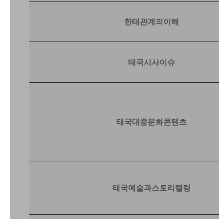
한태관계의이해
태국시사이슈
태
국대중문화콘텐츠
태국예술과스토리텔링