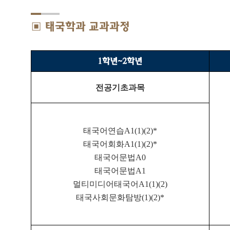
▣ 태국학과 교과과정
1
학년
~2
학년
전공기초과목
태국어연습
A1(1)(2)*
태국어회화
A1(1)(2)*
태국어문법
A0
태국어문법
A1
멀티미디어태국어
A1(1)(2)
태국사회문화탐방
(1)(2)*