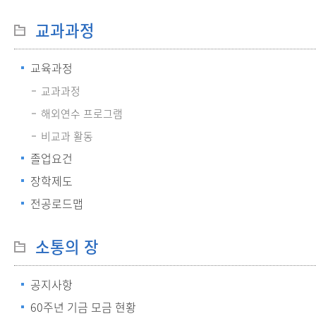
교과과정
교육과정
교과과정
해외연수 프로그램
비교과 활동
졸업요건
장학제도
전공로드맵
소통의 장
공지사항
60주년 기금 모금 현황