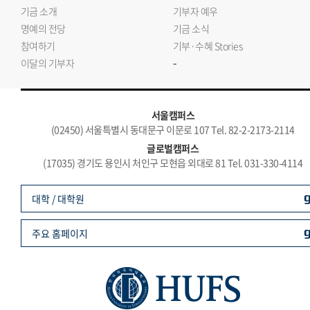
기금 소개
기부자 예우
명예의 전당
기금 소식
참여하기
기부·수혜 Stories
-
이달의 기부자
서울캠퍼스
(02450) 서울특별시 동대문구 이문로 107 Tel. 82-2-2173-2114
글로벌캠퍼스
(17035) 경기도 용인시 처인구 모현읍 외대로 81 Tel. 031-330-4114
대학 / 대학원
주요 홈페이지