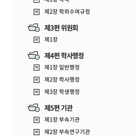
제2장 학위수여규정
제3편 위원회
제1장
제4편 학사행정
제1장 일반행정
제2장 학사행정
제3장 학생행정
제5편 기관
제1장 부속기관
제2장 부속연구기관