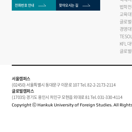
전화번호 안내
찾아오시는 길
법학전
교육대
글로벌
경영대
TESO
KFL 
글로벌
서울캠퍼스
(02450) 서울특별시 동대문구 이문로 107 Tel. 82-2-2173-2114
글로벌캠퍼스
(17035) 경기도 용인시 처인구 모현읍 외대로 81 Tel. 031-330-4114
Copyright ⓒ Hankuk University of Foreign Studies. All Right