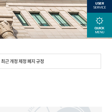
USER
SERVICE
QUICK
MENU
최근 개정 제정 폐지 규정