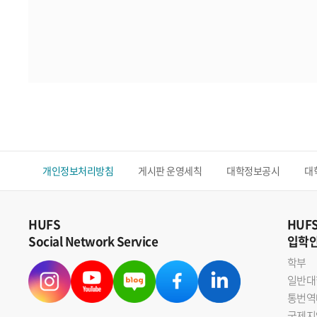
개인정보처리방침
게시판 운영세칙
대학정보공시
대
HUFS
HUF
Social Network Service
입학
학부
일반대
통번역
국제지