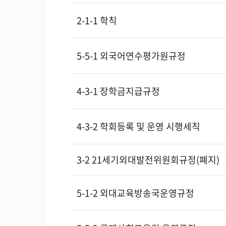
2-1-1 학칙
5-5-1 외국어연수평가원규정
4-3-1 장학금지급규정
4-3-2 학회등록 및 운영 시행세칙
3-2 21세기외대발전위원회규정(폐지)
5-1-2 외대교육방송국운영규정