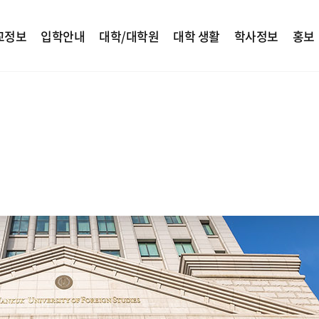
교정보
입학안내
대학/대학원
대학 생활
학사정보
홍보