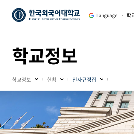
학
Language
학교정보
학교정보
현황
전자규정집