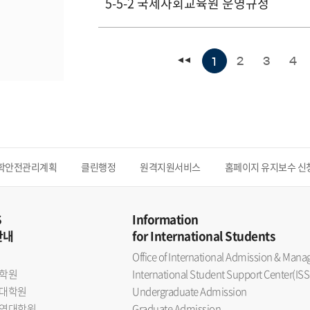
5-5-2 국제사회교육원 운영규정
2
3
4
1
학안전관리계획
클린행정
원격지원서비스
홈페이지 유지보수 신
S
Information
안내
for International Students
Office of International Admission & Ma
학원
International Student Support Center(ISS
대학원
Undergraduate Admission
역대학원
Graduate Admission