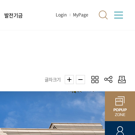
발전기금
Login
MyPage
글자크기
POPUP
ZONE