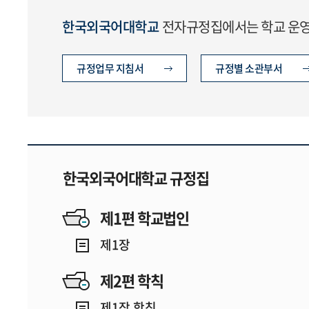
한국외국어대학교
전자규정집에서는 학교 운영에
규정업무 지침서
규정별 소관부서
한국외국어대학교 규정집
제1편 학교법인
제1장
제2편 학칙
제1장 학칙