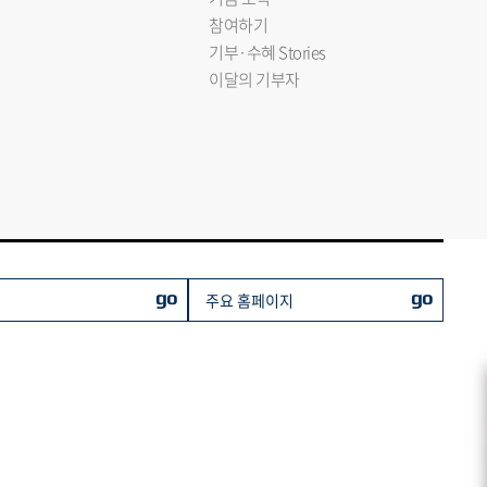
참여하기
기부·수혜 Stories
이달의 기부자
go
go
주요 홈페이지