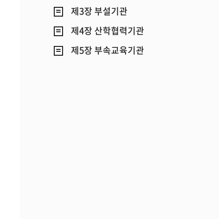
제3장 부설기관
제4장 산학협력기관
제5장 부속교육기관