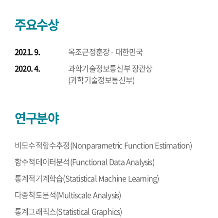
주요수상
2021. 9.
옥조근정훈장 - 대한민국
2020. 4.
과학기술정보통신부 장관상
(과학기술정보통신부)
연구분야
비모수적함수추정(Nonparametric Function Estimation)
함수적데이터분석(Functional Data Analysis)
통계적기계학습(Statistical Machine Learning)
다중척도분석(Multiscale Analysis)
통계그래픽스(Statistical Graphics)