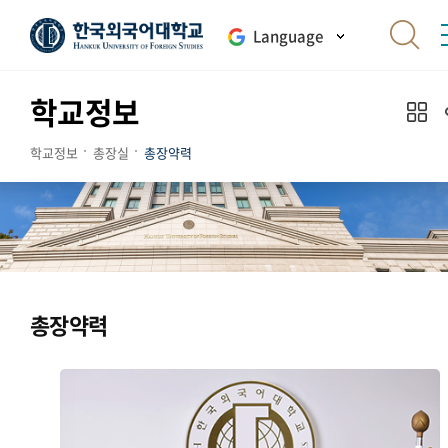
Language
학교정보
학교정보
총장실
총장약력
총장약력