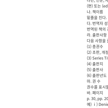
다만, 인문, 
(편) 또는 (e
나. 책이름
밑줄을 친다.
다. 번역자 
번역된 책의 경
라. 출판사항
다음 사항을 괄
(1) 총권수
(2) 초판, 
(3) Series Ti
(4) 출판지
(5) 출판사
(6) 출판년도
마. 권 수
권수를 표시할
바. 페이지
p. 30, pp
예) ⅰ) Denie