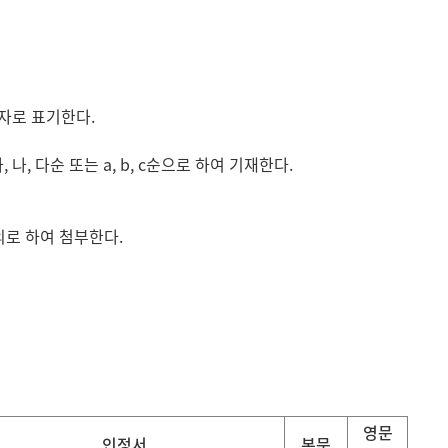
자로 표기한다.
 다순 또는 a, b, c순으로 하여 기재한다.
로 하여 첨부한다.
영문
인정서
본문