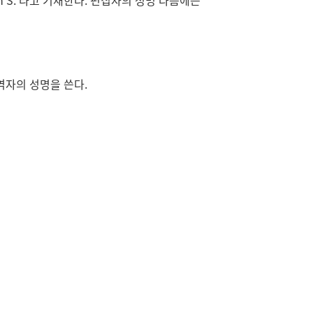
hn S. 라고 기재한다. 편집자의 성명 다음에는
 번역자의 성명을 쓴다.