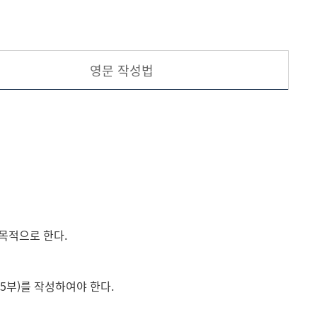
현재 페이지를 즐겨찾는 메뉴로
등록하시겠습니까?
영문 작성법
메뉴추가
목적으로 한다.
5부)를 작성하여야 한다.