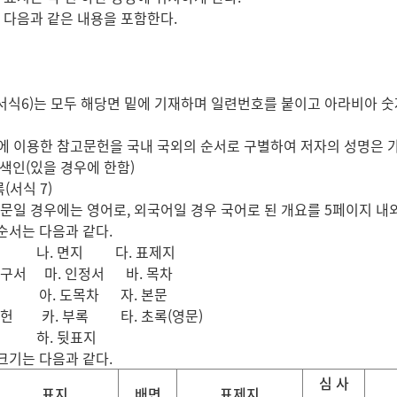
다음과 같은 내용을 포함한다.
서식6)는 모두 해당면 밑에 기재하며 일련번호를 붙이고 아라비아 숫
이용한 참고문헌을 국내 국외의 순서로 구별하여 저자의 성명은 가, 나,
 색인(있을 경우에 한함)
(서식 7)
 경우에는 영어로, 외국어일 경우 국어로 된 개요를 5페이지 내외
 순서는 다음과 같다.
 나. 면지 다. 표제지
구서 마. 인정서 바. 목차
 아. 도목차 자. 본문
헌 카. 부록 타. 초록(영문)
 하. 뒷표지
 크기는 다음과 같다.
심 사
표지
배면
표제지