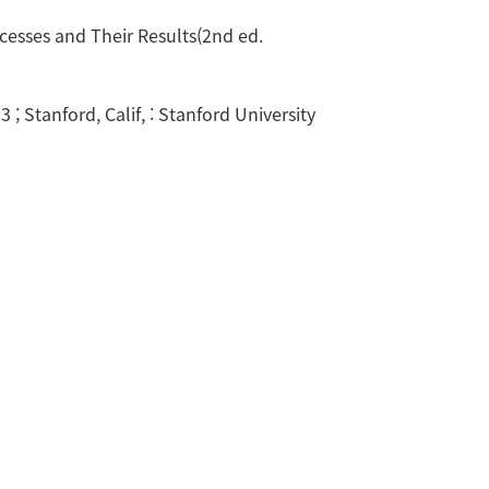
ocesses and Their Results(2nd ed.
 ; Stanford, Calif, : Stanford University