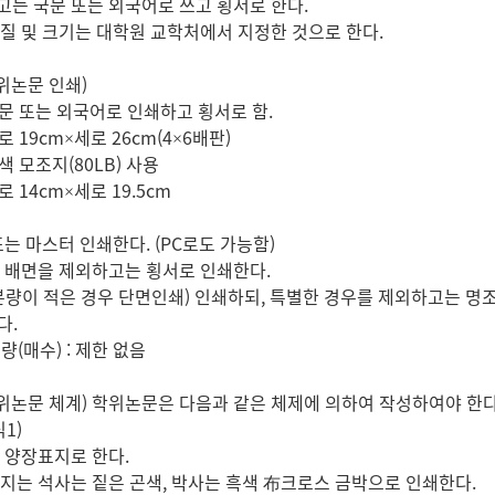
는 국문 또는 외국어로 쓰고 횡서로 한다.
질 및 크기는 대학원 교학처에서 지정한 것으로 한다.
논문 인쇄)
 국문 또는 외국어로 인쇄하고 횡서로 함.
가로 19cm×세로 26cm(4×6배판)
백색 모조지(80LB) 사용
가로 14cm×세로 19.5cm
는 마스터 인쇄한다. (PC로도 가능함)
 배면을 제외하고는 횡서로 인쇄한다.
량이 적은 경우 단면인쇄) 인쇄하되, 특별한 경우를 제외하고는 명
.
량(매수) : 제한 없음
논문 체계) 학위논문은 다음과 같은 체제에 의하여 작성하여야 한다
식1)
 양장표지로 한다.
는 석사는 짙은 곤색, 박사는 흑색 布크로스 금박으로 인쇄한다.