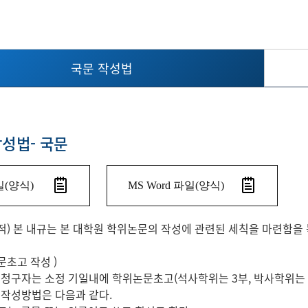
국문 작성법
성법- 국문
(양식)
MS Word 파일(양식)
) 본 내규는 본 대학원 학위논문의 작성에 관련된 세칙을 마련함을 
초고 작성 )
 청구자는 소정 기일내에 학위논문초고(석사학위는 3부, 박사학위는 
 작성방법은 다음과 같다.