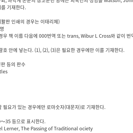
사회, 과학계 논문의 참고문헌 항에는 외국인의 성명을 Watson, Jo
d)를 기재한다.
 (활판 인쇄의 경우는 이태리체)
성명
우 책 이름 다음에 000번역 또는 trans, Wibur L Cross와 같이
호 안에 넣는다. (1), (2), (3)은 필요한 경우에만 이를 기재한다.
개정판 등의 판수
tles
 필요가 있는 경우에만 로마숫자(대문자)로 기재한다.
. 20～35 등으로 표시한다.
l Lerner, The Passing of Traditional ociety