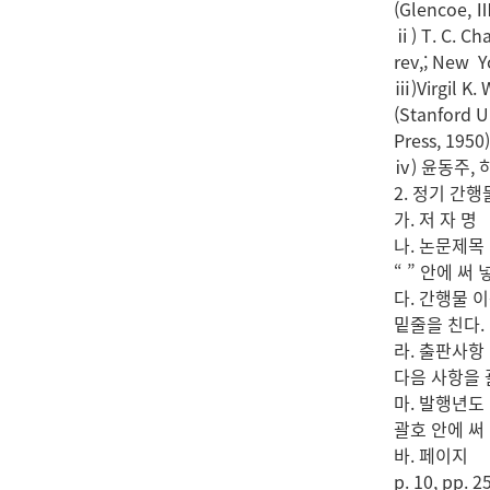
(Glencoe, Ⅲ.
ⅱ) T. C. Ch
rev,; New Y
ⅲ)Virgil K.
(Stanford Un
Press, 1950)
ⅳ) 윤동주, 하
2. 정기 간
가. 저 자 명
나. 논문제목
“ ” 안에 써 
다. 간행물 
밑줄을 친다.
라. 출판사항
다음 사항을 괄
마. 발행년도
괄호 안에 써
바. 페이지
p. 10, pp