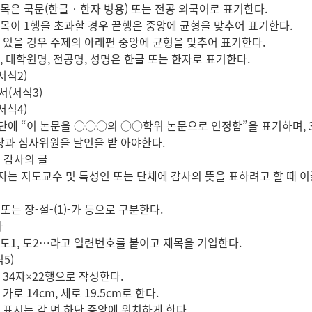
은 국문(한글‧한자 병용) 또는 전공 외국어로 표기한다.
이 1행을 초과할 경우 끝행은 중앙에 균형을 맞추어 표기한다.
있을 경우 주제의 아래편 중앙에 균형을 맞추어 표기한다.
 대학원명, 전공명, 성명은 한글 또는 한자로 표기한다.
서식2)
서(서식3)
서식4)
 “이 논문을 ○○○의 ○○학위 논문으로 인정함”을 표기하며, 3행
 심사위원을 날인을 받 아야한다.
는 감사의 글
 지도교수 및 특성인 또는 단체에 감사의 뜻을 표하려고 할 때 이글
a 또는 장-절-(1)-가 등으로 구분한다.
차
 도1, 도2…라고 일련번호를 붙이고 제목을 기입한다.
식5)
34자×22행으로 작성한다.
로 14cm, 세로 19.5cm로 한다.
표시는 각 면 하단 중앙에 위치하게 한다.