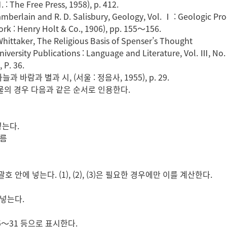
 : The Free Press, 1958), p. 412.
amberlain and R. D. Salisbury, Geology, Vol. Ⅰ : Geologic Pr
ork : Henry Holt & Co., 1906), pp. 155～156.
 Whittaker, The Religious Basis of Spenser’s Thought
iversity Publications : Language and Literature, Vol. Ⅲ, No. 3
, P. 36.
늘과 바람과 별과 시, (서울 : 정음사, 1955), p. 29.
행물의 경우 다음과 같은 순서로 인용한다.
넣는다.
이름
호 안에 넣는다. (1), (2), (3)은 필요한 경우에만 이를 계산한다.
 넣는다.
. 25～31 등으로 표시한다.