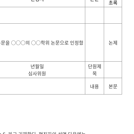
초록
논문을 ○○○의 ○○학위 논문으로 인정함
논제
년월일
단원제
심사위원
목
내용
본문