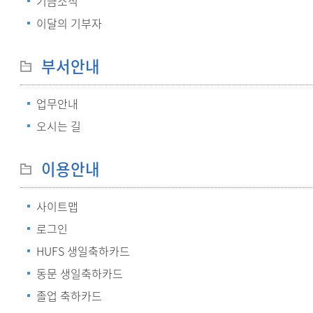
기금소식
이달의 기부자
부서안내
업무안내
오시는 길
이용안내
사이트맵
로그인
HUFS 생일축하카드
동문 생일축하카드
졸업 축하카드