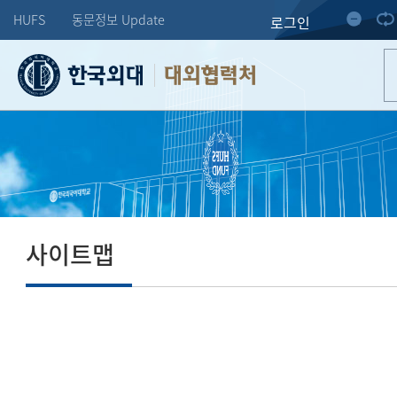
HUFS
동문정보 Update
로그인
대외협력처
사이트맵