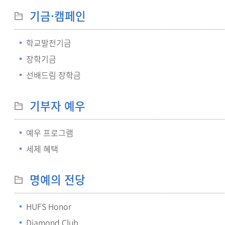
기금·캠페인
학교발전기금
장학기금
선배드림 장학금
기부자 예우
예우 프로그램
세제 혜택
명예의 전당
HUFS Honor
Diamond Club